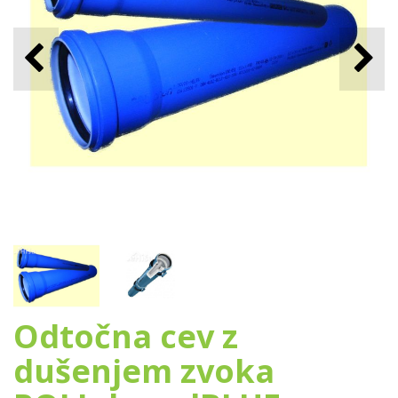
Odtočna cev z
dušenjem zvoka