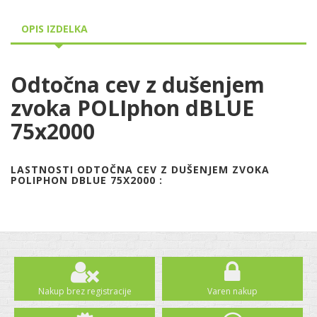
OPIS IZDELKA
Odtočna cev z dušenjem
zvoka POLIphon dBLUE
75x2000
LASTNOSTI ODTOČNA CEV Z DUŠENJEM ZVOKA
POLIPHON DBLUE 75X2000 :
Nakup brez registracije
Varen nakup