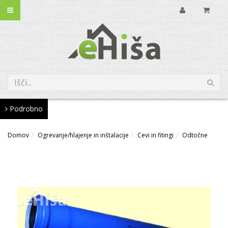
Podrobno
Domov
Ogrevanje/hlajenje in inštalacije
Cevi in fitingi
Odtočne