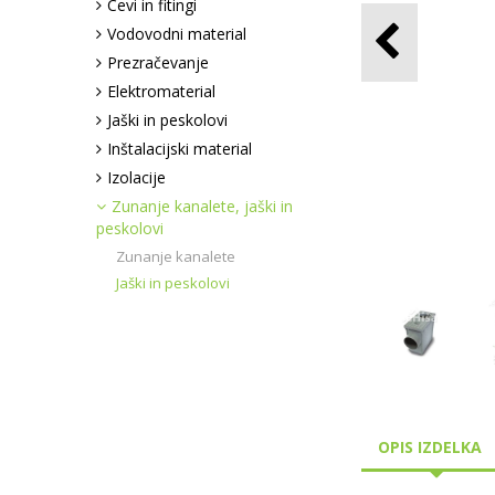
Cevi in fitingi
Vodovodni material
Prezračevanje
Elektromaterial
Jaški in peskolovi
Inštalacijski material
Izolacije
Zunanje kanalete, jaški in
peskolovi
Zunanje kanalete
Jaški in peskolovi
OPIS IZDELKA