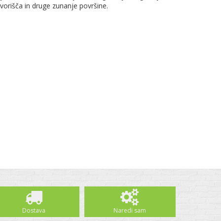
vorišča in druge zunanje površine.
Dostava
Naredi sam