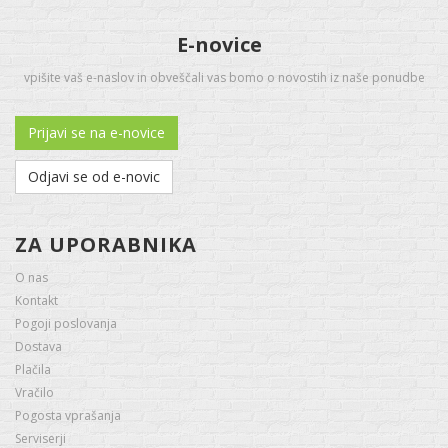
E-novice
vpišite vaš e-naslov in obveščali vas bomo o novostih iz naše ponudbe
Prijavi se na e-novice
Odjavi se od e-novic
ZA UPORABNIKA
O nas
Kontakt
Pogoji poslovanja
Dostava
Plačila
Vračilo
Pogosta vprašanja
Serviserji