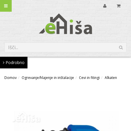
Podrobno
Domov
Ogrevanje/hlajenje in inštalacije
Cevi in fitingi
Alkaten