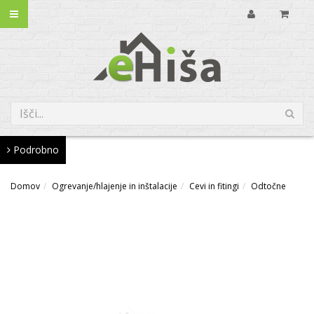
Podrobno
Domov
Ogrevanje/hlajenje in inštalacije
Cevi in fitingi
Odtočne