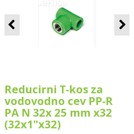
Reducirni T-kos za
vodovodno cev PP-R
PA N 32x 25 mm x32
(32x1"x32)