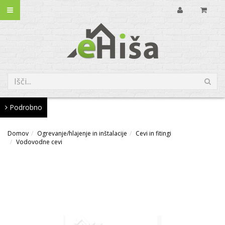
Podrobno
Domov
Ogrevanje/hlajenje in inštalacije
Cevi in fitingi
Vodovodne cevi