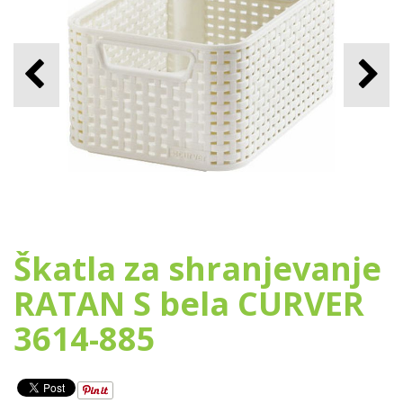
Škatla za shranjevanje
RATAN S bela CURVER
3614-885