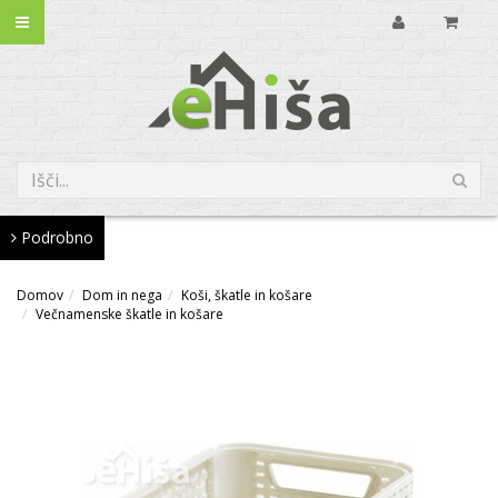
Podrobno
Domov
Dom in nega
Koši, škatle in košare
Večnamenske škatle in košare