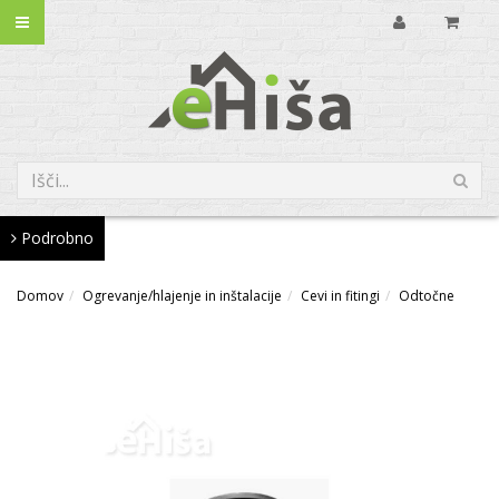
Podrobno
Domov
Ogrevanje/hlajenje in inštalacije
Cevi in fitingi
Odtočne