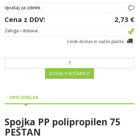
Vprašaj za izdelek
Cena z DDV:
2,73 €
Zaloga / dobava:
Cenik dostav in načini plačila
DODAJ V KOŠARICO
OPIS IZDELKA
Spojka PP polipropilen 75
PEŠTAN