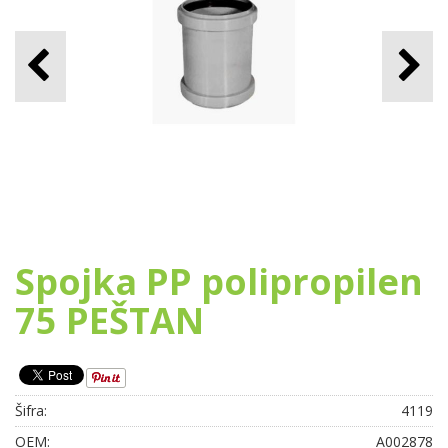
Spojka PP polipropilen
75 PEŠTAN
Šifra:
4119
OEM:
A002878