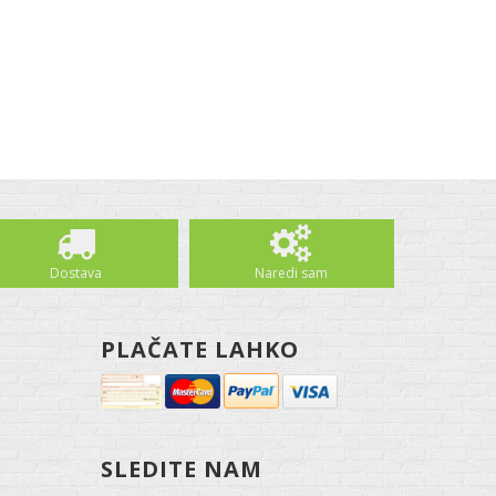
Dostava
Naredi sam
PLAČATE LAHKO
SLEDITE NAM