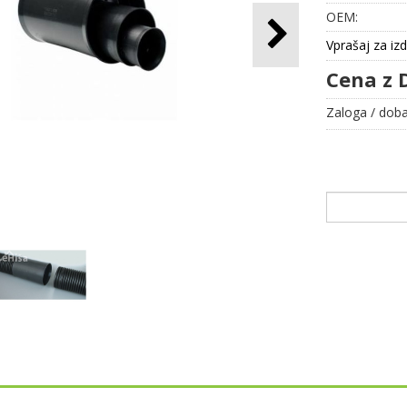
OEM:
Vprašaj za iz
Cena z 
Zaloga / doba