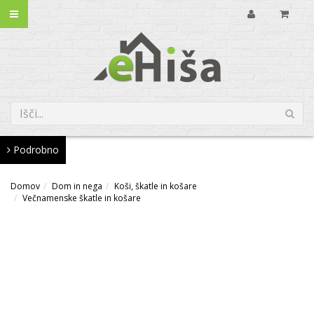
Podrobno
Domov
Dom in nega
Koši, škatle in košare
Večnamenske škatle in košare