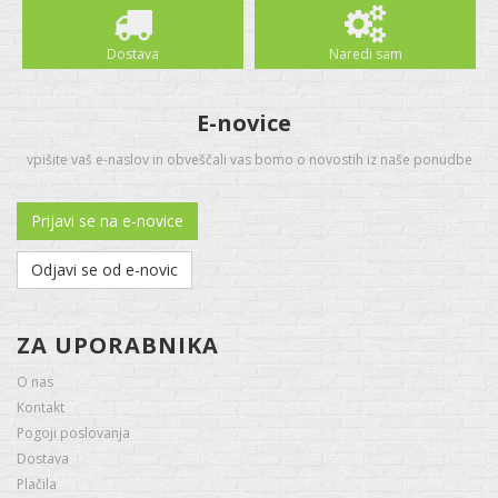
Dostava
Naredi sam
E-novice
vpišite vaš e-naslov in obveščali vas bomo o novostih iz naše ponudbe
Prijavi se na e-novice
Odjavi se od e-novic
ZA UPORABNIKA
O nas
Kontakt
Pogoji poslovanja
Dostava
Plačila