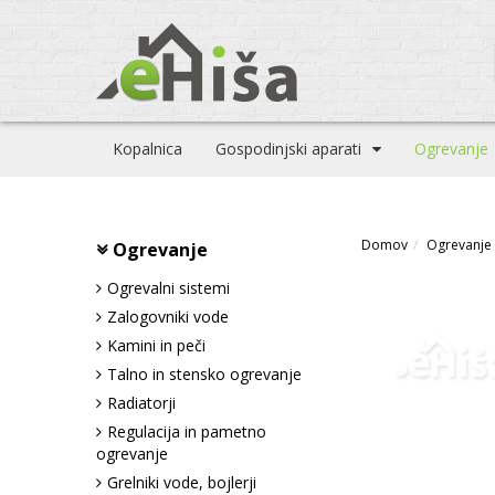
Kopalnica
Gospodinjski aparati
Ogrevanje
Domov
Ogrevanje
Ogrevanje
Ogrevalni sistemi
Zalogovniki vode
Kamini in peči
Talno in stensko ogrevanje
Radiatorji
Regulacija in pametno
ogrevanje
Grelniki vode, bojlerji