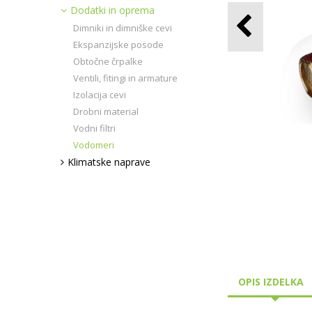
Dodatki in oprema
Dimniki in dimniške cevi
Ekspanzijske posode
Obtočne črpalke
Ventili, fitingi in armature
Izolacija cevi
Drobni material
Vodni filtri
Vodomeri
Klimatske naprave
OPIS IZDELKA