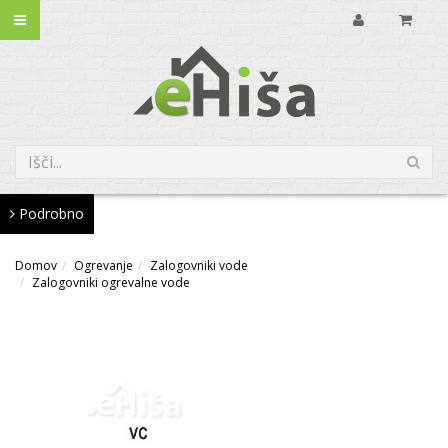
Podrobno
Domov
Ogrevanje
Zalogovniki vode
Zalogovniki ogrevalne vode