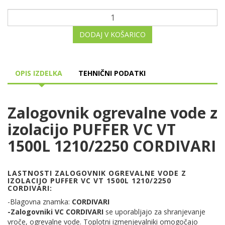
DODAJ V KOŠARICO
OPIS IZDELKA
TEHNIČNI PODATKI
Zalogovnik ogrevalne vode z
izolacijo PUFFER VC VT
1500L 1210/2250 CORDIVARI
LASTNOSTI ZALOGOVNIK OGREVALNE VODE Z
IZOLACIJO PUFFER VC VT 1500L 1210/2250
CORDIVARI:
-Blagovna znamka:
CORDIVARI
-Zalogovniki VC CORDIVARI
se uporabljajo za shranjevanje
vroče, ogrevalne vode. Toplotni izmenjevalniki omogočajo