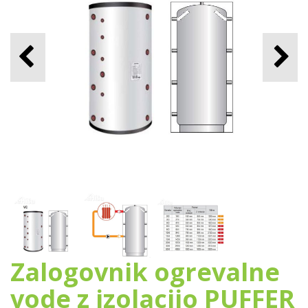
Zalogovnik ogrevalne
vode z izolacijo PUFFER