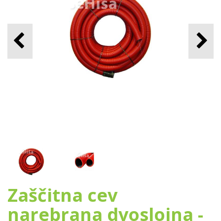
Zaščitna cev
narebrana dvoslojna -