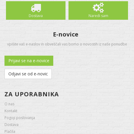
Dostava
Naredi sam
E-novice
vpišite vaš e-naslov in obveščali vas bomo o novostih iz naše ponudbe
Prijavi se na e-novice
Odjavi se od e-novic
ZA UPORABNIKA
O nas
Kontakt
Pogoji poslovanja
Dostava
Plačila