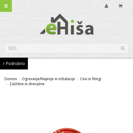
Podrobno
Domov
Ogrevanje/hlajenje in inštalacije
Cevi in fitingi
Zaščitne in drenažne