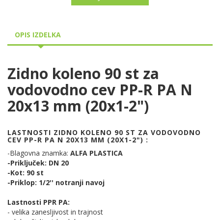
OPIS IZDELKA
Zidno koleno 90 st za
vodovodno cev PP-R PA N
20x13 mm (20x1-2")
LASTNOSTI ZIDNO KOLENO 90 ST ZA VODOVODNO
CEV PP-R PA N 20X13 MM (20X1-2") :
-Blagovna znamka:
ALFA PLASTICA
-Priključek: DN 20
-Kot: 90 st
-Priklop: 1/2'' notranji navoj
Lastnosti PPR PA:
- velika zanesljivost in trajnost