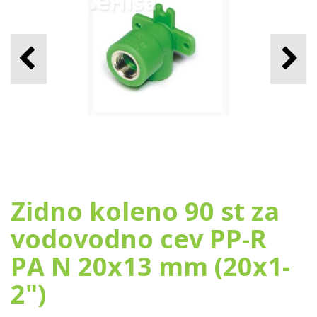
Zidno koleno 90 st za
vodovodno cev PP-R
PA N 20x13 mm (20x1-
2")