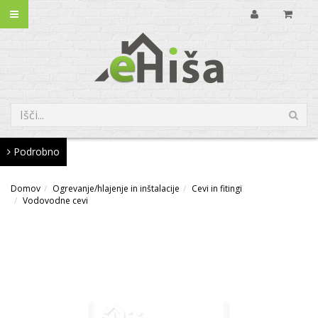
Podrobno
Domov
Ogrevanje/hlajenje in inštalacije
Cevi in fitingi
Vodovodne cevi