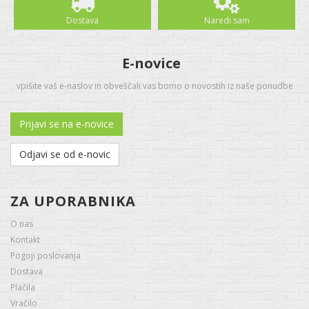
Dostava
Naredi sam
E-novice
vpišite vaš e-naslov in obveščali vas bomo o novostih iz naše ponudbe
Prijavi se na e-novice
Odjavi se od e-novic
ZA UPORABNIKA
O nas
Kontakt
Pogoji poslovanja
Dostava
Plačila
Vračilo