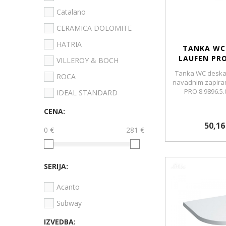
Catalano
CERAMICA DOLOMITE
HATRIA
TANKA WC
LAUFEN PRO
VILLEROY & BOCH
Tanka WC deska 
ROCA
navadnim zapira
PRO 8.9896.5.
IDEAL STANDARD
CENA:
50,16
0 €
281 €
SERIJA:
Acanto
Subway
IZVEDBA: