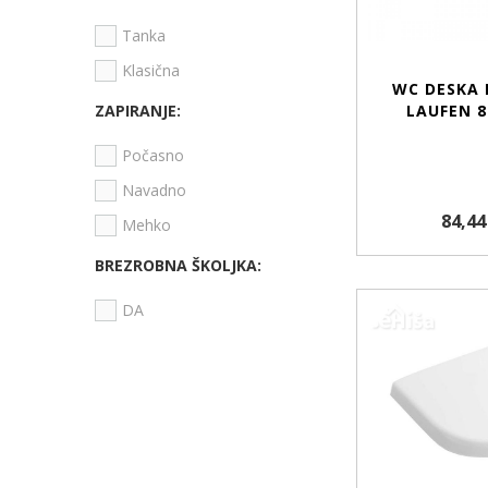
Tanka
Klasična
WC DESKA 
ZAPIRANJE:
LAUFEN 8
Počasno
Navadno
84,44
Mehko
BREZROBNA ŠKOLJKA:
DA