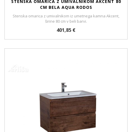
STENSKA OMARICA Z UMIVALNIKOM AKCENT 80
CM BELA AQUA RODOS
Stenska omarica z umivalnikom iz umetnega kamna Akcent,
širine 80 cm v beli barvi.
401,85 €