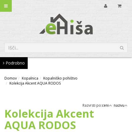
Podrobno
Domov
Kopalnica
Kopalniško pohištvo
Kolekcija Akcent AQUA RODOS
Razvrsti po:
ceni
nazivu
Kolekcija Akcent
AQUA RODOS