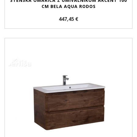
STENSKA OMARICA Z UMIVALNIKOM AKCENT 100
CM BELA AQUA RODOS
447,45 €