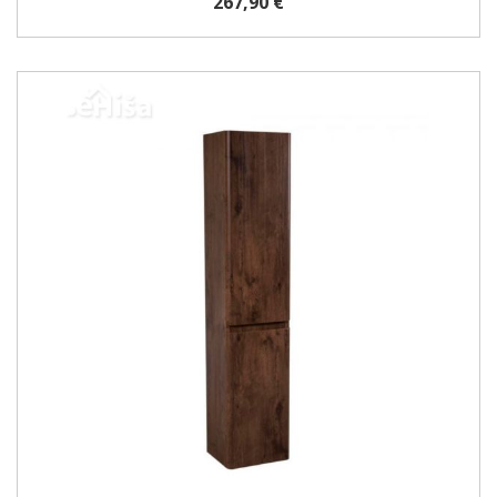
267,90 €