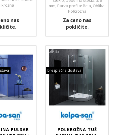
steklo, Debelina stekla: 5/6
lkrožna
mm, Barva profila: Bela, Oblika:
Polkrožna
ceno nas
Za ceno nas
kličite.
pokličite.
stava
brezplačna dostava
BINA PULSAR
POLKROŽNA TUŠ