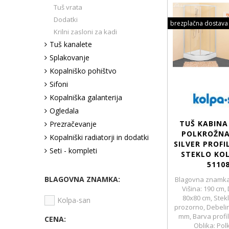
Tuš vrata
Dodatki
brezplačna dostava
Krilni zasloni za kadi
Tuš kanalete
Splakovanje
Kopalniško pohištvo
Sifoni
Kopalniška galanterija
Ogledala
TUŠ KABINA
Prezračevanje
POLKROŽNA
Kopalniški radiatorji in dodatki
SILVER PROFI
Seti - kompleti
STEKLO KO
5110
BLAGOVNA ZNAMKA:
Blagovna znamka
Višina: 190 cm,
80x80 cm, Stekl
Kolpa-san
prozorno, Debelin
mm, Barva profil
CENA:
Oblika: Pol