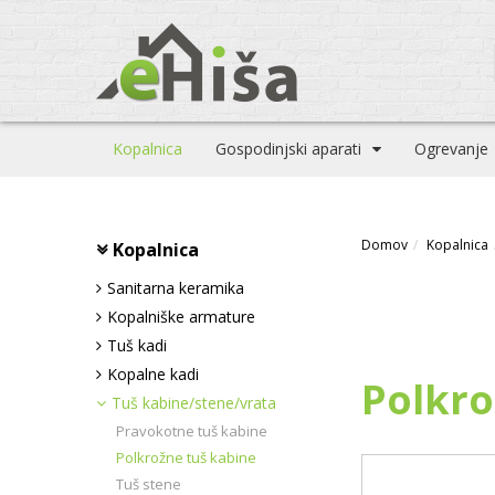
Kopalnica
Gospodinjski aparati
Ogrevanje
Domov
Kopalnica
Kopalnica
Sanitarna keramika
Kopalniške armature
Tuš kadi
Kopalne kadi
Polkro
Tuš kabine/stene/vrata
Pravokotne tuš kabine
Polkrožne tuš kabine
Tuš stene