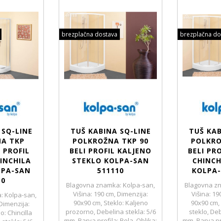
brezplačna dostava
brezplačna do
 SQ-LINE
TUŠ KABINA SQ-LINE
TUŠ KAB
A TKP
POLKROŽNA TKP 90
POLKRO
I PROFIL
BELI PROFIL KALJENO
BELI PR
INCHILA
STEKLO KOLPA-SAN
CHINCH
LPA-SAN
511110
KOLPA-
50
Blagovna znamka: Kolpa-san,
Blagovna zn
Višina: 190 cm, Dimenzija:
Višina: 19
: Kolpa-san,
90x90 cm, Steklo: Kaljeno
90x90 cm, 
 Dimenzija:
prozorno, Debelina stekla: 5/6
steklo, Deb
o: Chincilla
mm, Barva profila: Bela, Oblika:
mm, Barva pro