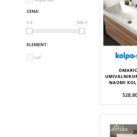
CENA:
0 €
588 €
ELEMENT:
Luč
OMARIC
UMIVALNIKO
NAOMI KOL
528,80