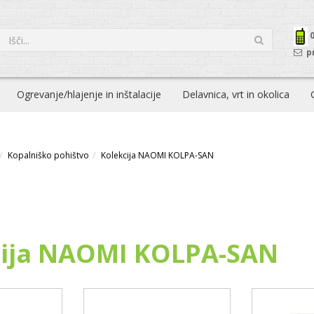
p
Ogrevanje/hlajenje in inštalacije
Delavnica, vrt in okolica
Kopalniško pohištvo
Kolekcija NAOMI KOLPA-SAN
cija NAOMI KOLPA-SAN