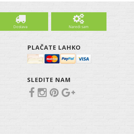
Dostava
Naredi sam
PLAČATE LAHKO
SLEDITE NAM