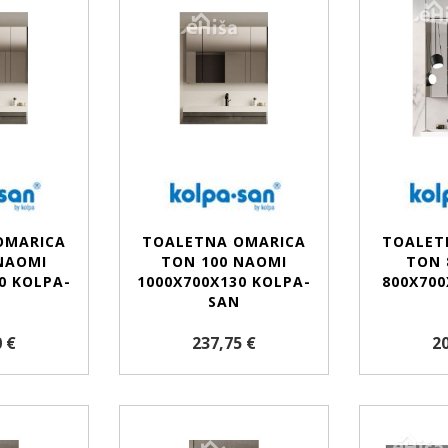
OMARICA
TOALETNA OMARICA
TOALET
NAOMI
TON 100 NAOMI
TON 
0 KOLPA-
1000X700X130 KOLPA-
800X700
SAN
 €
237,75 €
20