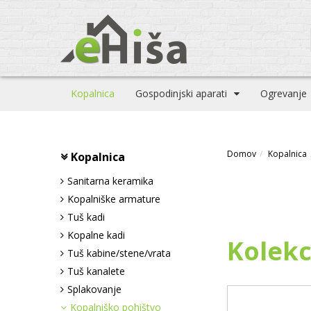
Kopalnica
Gospodinjski aparati
Ogrevanje
Domov
Kopalnica
Kopalnica
Sanitarna keramika
Kopalniške armature
Tuš kadi
Kopalne kadi
Kolek
Tuš kabine/stene/vrata
Tuš kanalete
Splakovanje
Kopalniško pohištvo