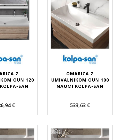
ARICA Z
OMARICA Z
IKOM OUN 120
UMIVALNIKOM OUN 100
 KOLPA-SAN
NAOMI KOLPA-SAN
6,94 €
533,63 €