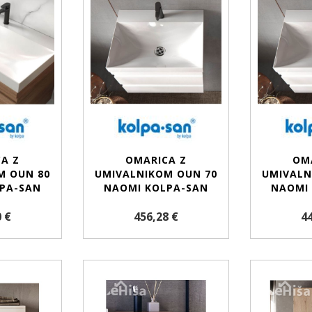
A Z
OMARICA Z
OM
M OUN 80
UMIVALNIKOM OUN 70
UMIVALN
PA-SAN
NAOMI KOLPA-SAN
NAOMI
 €
456,28 €
44