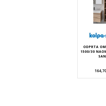
ODPRTA OM
1500/30 NAO
SAN
164,70