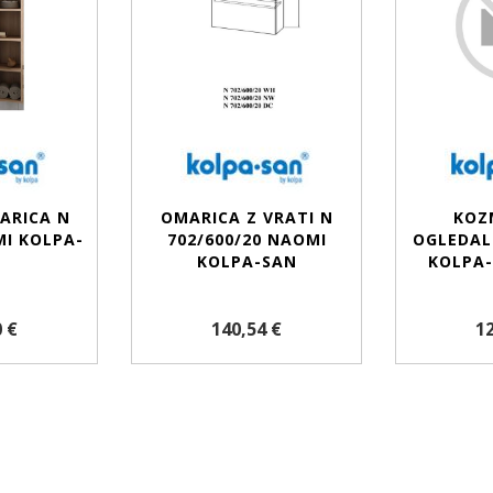
ARICA N
OMARICA Z VRATI N
KOZ
MI KOLPA-
702/600/20 NAOMI
OGLEDAL
KOLPA-SAN
KOLPA-
 €
140,54 €
12