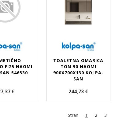
METIČNO
TOALETNA OMARICA
O FI25 NAOMI
TON 90 NAOMI
SAN 546530
900X700X130 KOLPA-
SAN
7,37 €
244,73 €
Stran
1
2
3