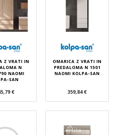
 Z VRATI IN
OMARICA Z VRATI IN
DALOMA N
PREDALOMA N 1501
790 NAOMI
NAOMI KOLPA-SAN
LPA-SAN
5,79 €
359,84 €