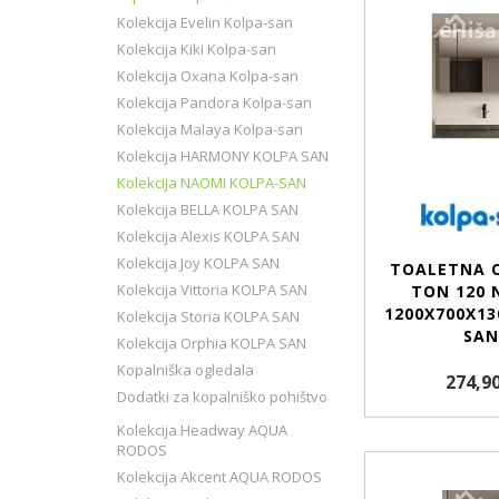
Kolekcija Evelin Kolpa-san
Kolekcija Kiki Kolpa-san
Kolekcija Oxana Kolpa-san
Kolekcija Pandora Kolpa-san
Kolekcija Malaya Kolpa-san
Kolekcija HARMONY KOLPA SAN
Kolekcija NAOMI KOLPA-SAN
Kolekcija BELLA KOLPA SAN
Kolekcija Alexis KOLPA SAN
Kolekcija Joy KOLPA SAN
TOALETNA 
Kolekcija Vittoria KOLPA SAN
TON 120 
1200X700X13
Kolekcija Storia KOLPA SAN
SAN
Kolekcija Orphia KOLPA SAN
Kopalniška ogledala
274,90
Dodatki za kopalniško pohištvo
Kolekcija Headway AQUA
RODOS
Kolekcija Akcent AQUA RODOS