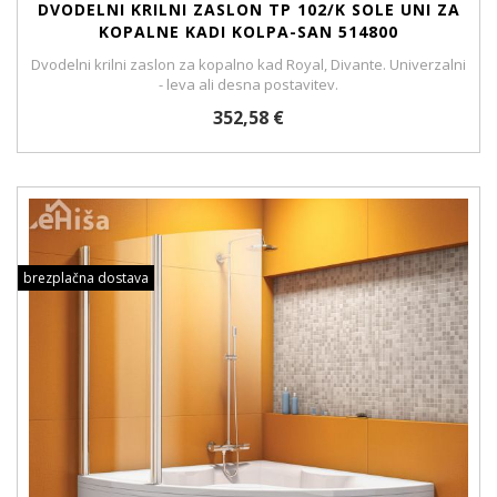
DVODELNI KRILNI ZASLON TP 102/K SOLE UNI ZA
KOPALNE KADI KOLPA-SAN 514800
Dvodelni krilni zaslon za kopalno kad Royal, Divante. Univerzalni
- leva ali desna postavitev.
352,58 €
brezplačna dostava