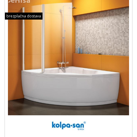
brezplačna dostava