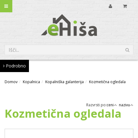
Podrobno
Domov
Kopalnica
Kopalniška galanterija
Kozmetična ogledala
Razvrsti po:
ceni
nazivu
Kozmetična ogledala