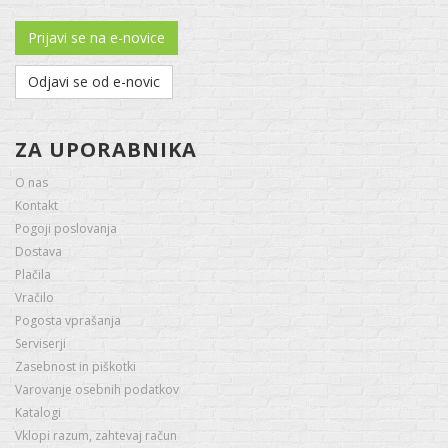
Prijavi se na e-novice
Odjavi se od e-novic
ZA UPORABNIKA
O nas
Kontakt
Pogoji poslovanja
Dostava
Plačila
Vračilo
Pogosta vprašanja
Serviserji
Zasebnost in piškotki
Varovanje osebnih podatkov
Katalogi
Vklopi razum, zahtevaj račun