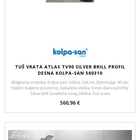
TUŠ VRATA ATLAS TV90 SILVER BRILL PROFIL
DESNA KOLPA-SAN 560310
Blagovna znamka: Kolpa-san, Višina: 200 cm, Dimenzija: 90 cm,
Steklo: Kaljeno prozorno, Debelina stekla: 6 mm, Barva profila:
Silver Brill (svetleča siva), Oblika: Tuš vrata
560,96 €