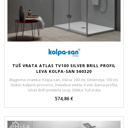
TUŠ VRATA ATLAS TV100 SILVER BRILL PROFIL
LEVA KOLPA-SAN 560320
Blagovna znamka: Kolpa-san, Višina: 200 cm, Dimenzija: 100 cm,
Steklo: Kaljeno prozorno, Debelina stekla: 6 mm, Barva profila:
Silver Brill (svetleča siva), Oblika: Tuš vrata
574,86 €