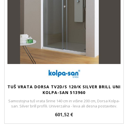
TUŠ VRATA DORSA TV2D/S 120/K SILVER BRILL UNI
KOLPA-SAN 513960
Samostojna tuš vrata širine 140 cm in višine 200 cm, Dorsa Kolpa-
san. Silver brill profili. Univerzalna - leva ali desna postavitev.
601,52 €