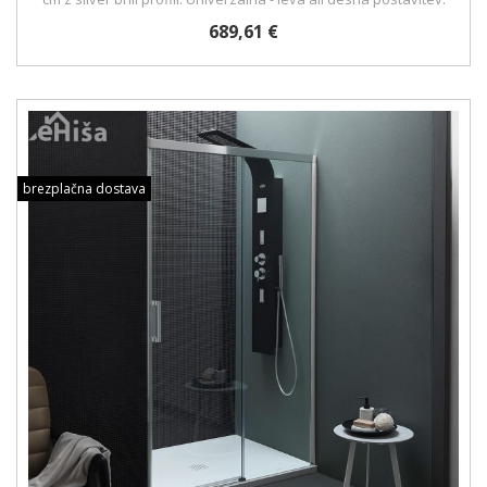
689,61 €
brezplačna dostava