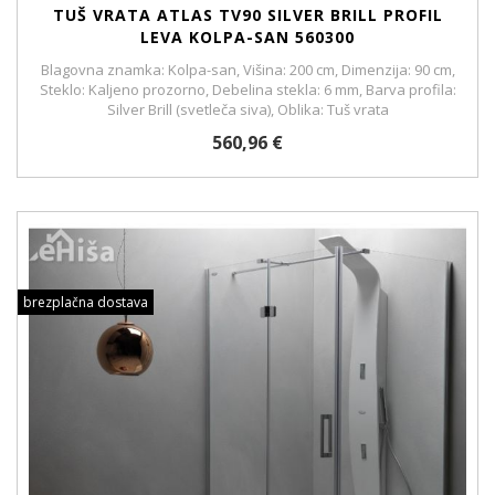
TUŠ VRATA ATLAS TV90 SILVER BRILL PROFIL
LEVA KOLPA-SAN 560300
Blagovna znamka: Kolpa-san, Višina: 200 cm, Dimenzija: 90 cm,
Steklo: Kaljeno prozorno, Debelina stekla: 6 mm, Barva profila:
Silver Brill (svetleča siva), Oblika: Tuš vrata
560,96 €
brezplačna dostava