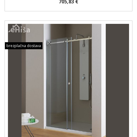
705,83 €
brezplačna dostava