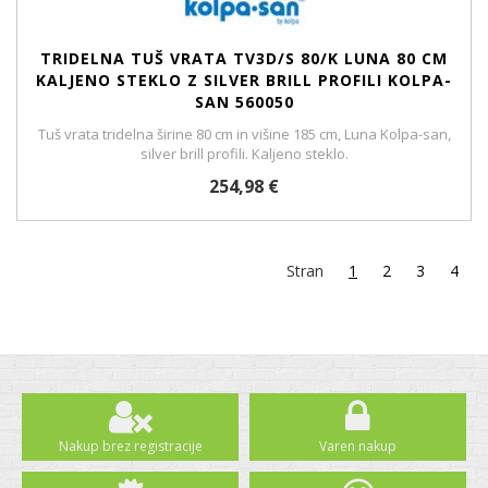
TRIDELNA TUŠ VRATA TV3D/S 80/K LUNA 80 CM
KALJENO STEKLO Z SILVER BRILL PROFILI KOLPA-
SAN 560050
Tuš vrata tridelna širine 80 cm in višine 185 cm, Luna Kolpa-san,
silver brill profili. Kaljeno steklo.
254,98 €
Stran
1
2
3
4
Nakup brez registracije
Varen nakup