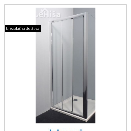
brezplačna dostava