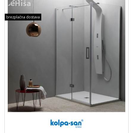
brezplačna dostava