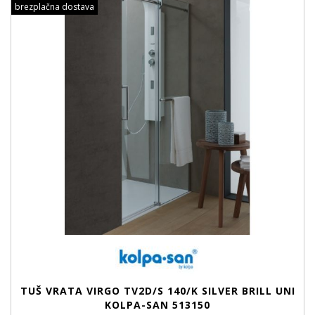
brezplačna dostava
TUŠ VRATA VIRGO TV2D/S 140/K SILVER BRILL UNI
KOLPA-SAN 513150