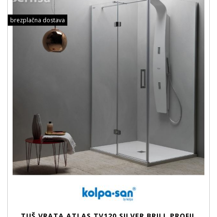
brezplačna dostava
TUŠ VRATA ATLAS TV120 SILVER BRILL PROFIL