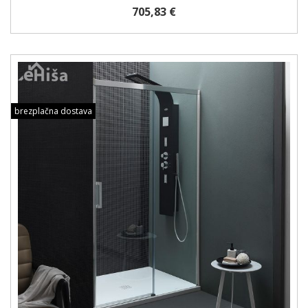
705,83 €
brezplačna dostava