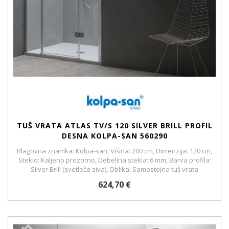
TUŠ VRATA ATLAS TV/S 120 SILVER BRILL PROFIL
DESNA KOLPA-SAN 560290
Blagovna znamka: Kolpa-san, Višina: 200 cm, Dimenzija: 120 cm,
Steklo: Kaljeno prozorno, Debelina stekla: 6 mm, Barva profila:
Silver Brill (svetleča siva), Oblika: Samostojna tuš vrata
624,70 €