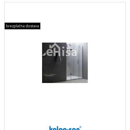
brezplačna dostava