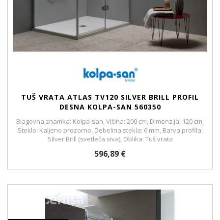
TUŠ VRATA ATLAS TV120 SILVER BRILL PROFIL
DESNA KOLPA-SAN 560350
Blagovna znamka: Kolpa-san, Višina: 200 cm, Dimenzija: 120 cm,
Steklo: Kaljeno prozorno, Debelina stekla: 6 mm, Barva profila:
Silver Brill (svetleča siva), Oblika: Tuš vrata
596,89 €