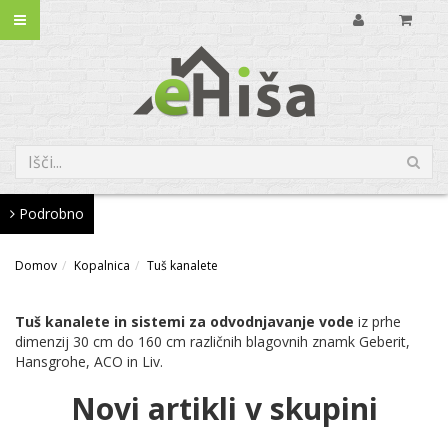
Podrobno
Domov
Kopalnica
Tuš kanalete
Tuš kanalete in sistemi za odvodnjavanje vode
iz prhe
dimenzij 30 cm do 160 cm različnih blagovnih znamk Geberit,
Hansgrohe, ACO in Liv.
Novi artikli v skupini