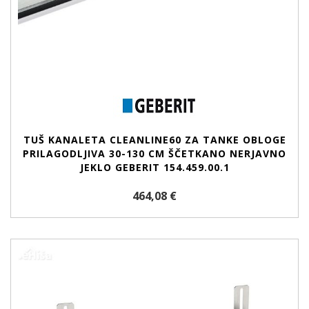
TUŠ KANALETA CLEANLINE60 ZA TANKE OBLOGE
PRILAGODLJIVA 30-130 CM ŠČETKANO NERJAVNO
JEKLO GEBERIT 154.459.00.1
464,08 €