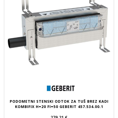
PODOMETNI STENSKI ODTOK ZA TUŠ BREZ KADI
KOMBIFIX H=20 FI=50 GEBERIT 457.534.00.1
279,21 €