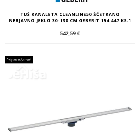
TUŠ KANALETA CLEANLINE50 ŠČETKANO
NERJAVNO JEKLO 30-130 CM GEBERIT 154.447.KS.1
542,59 €
Priporočamo!