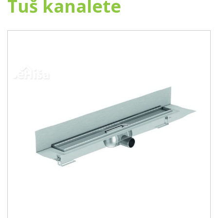
Tuš kanalete