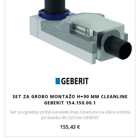
SET ZA GROBO MONTAŽO H=90 MM CLEANLINE
GEBERIT 154.150.00.1
Set za vgradnjo pršne kanalete linije CleanLine za višino estriha
pri dotoku 90–220 mm GEBERIT
155,43 €