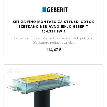
SET ZA FINO MONTAŽO ZA STENSKI ODTOK
ŠČETKANO NERJAVNO JEKLO GEBERIT
154.337.FW.1
Set za fino montažo Geberit za stenski odtok, pokrov iz
ščetkanega nerjavnega jekla
114,47 €