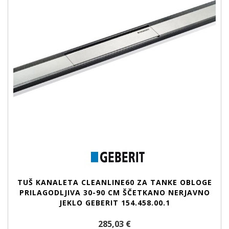
TUŠ KANALETA CLEANLINE60 ZA TANKE OBLOGE
PRILAGODLJIVA 30-90 CM ŠČETKANO NERJAVNO
JEKLO GEBERIT 154.458.00.1
285,03 €