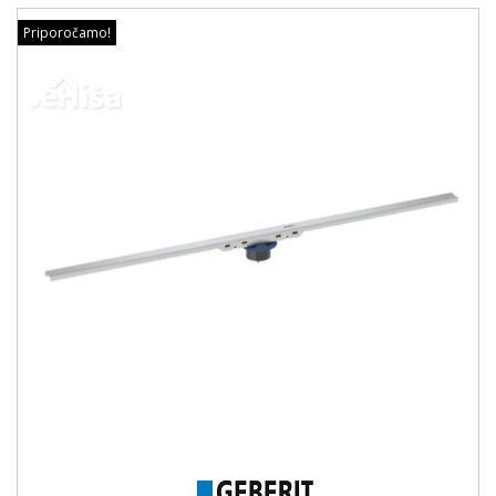
Priporočamo!