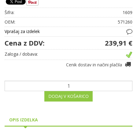
Šifra:
1609
OEM:
571260
Vprašaj za izdelek
Cena z DDV:
239,91 €
Zaloga / dobava:
Cenik dostav in načini plačila
DODAJ V KOŠARICO
OPIS IZDELKA