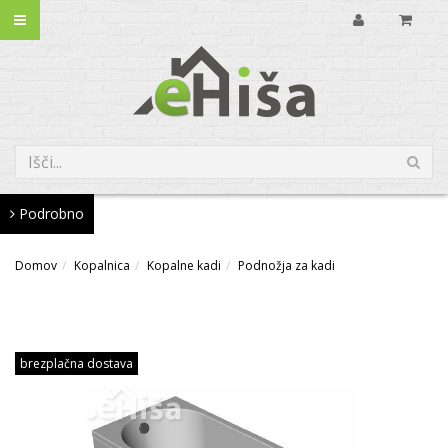
Podrobno
Domov
Kopalnica
Kopalne kadi
Podnožja za kadi
brezplačna dostava