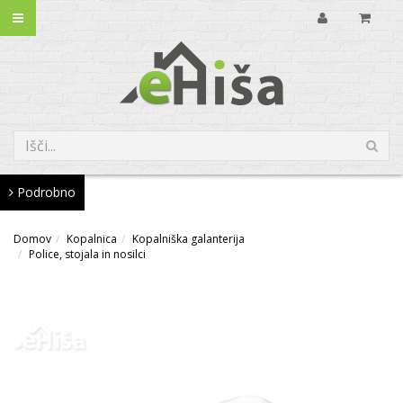
Podrobno
Domov
Kopalnica
Kopalniška galanterija
Police, stojala in nosilci