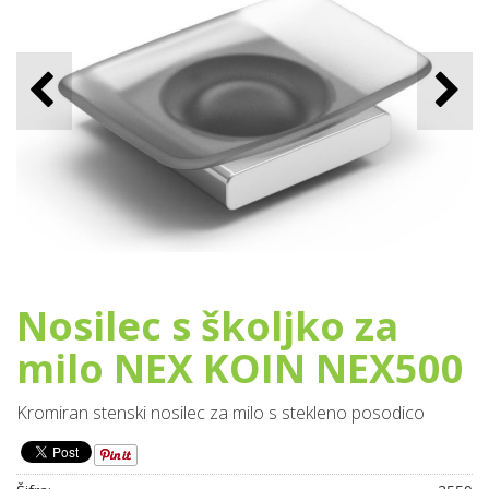
Nosilec s školjko za
milo NEX KOIN NEX500
Kromiran stenski nosilec za milo s stekleno posodico