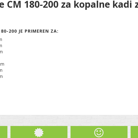
e CM 180-200 za kopalne kadi
80-200 JE PRIMEREN ZA:
cm
cm
cm
cm
cm
cm