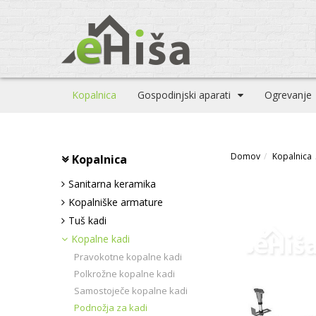
Kopalnica
Gospodinjski aparati
Ogrevanje
Domov
Kopalnica
Kopalnica
Sanitarna keramika
Kopalniške armature
Tuš kadi
Kopalne kadi
Pravokotne kopalne kadi
Polkrožne kopalne kadi
Samostoječe kopalne kadi
Podnožja za kadi