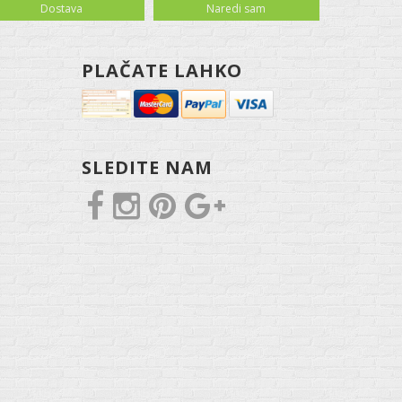
Dostava
Naredi sam
PLAČATE LAHKO
SLEDITE NAM