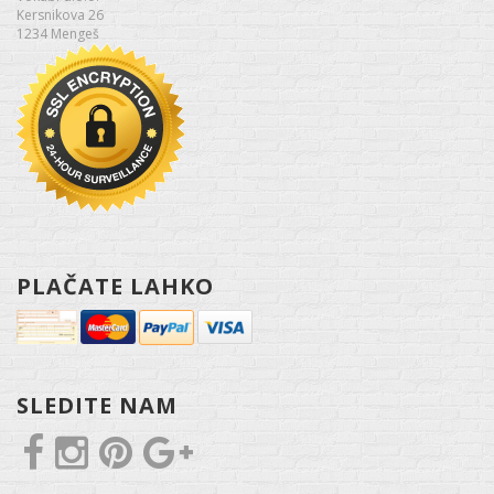
Kersnikova 26
1234 Mengeš
PLAČATE LAHKO
SLEDITE NAM