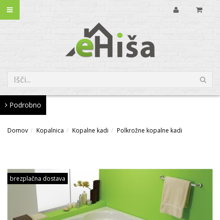
Podrobno
Domov
Kopalnica
Kopalne kadi
Polkrožne kopalne kadi
brezplačna dostava