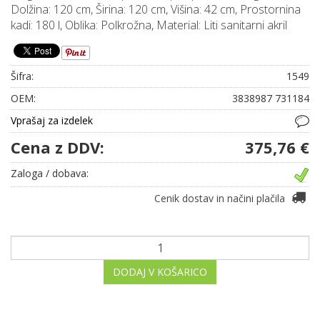
Dolžina: 120 cm, Širina: 120 cm, Višina: 42 cm, Prostornina
kadi: 180 l, Oblika: Polkrožna, Material: Liti sanitarni akril
Šifra:
1549
OEM:
3838987 731184
Vprašaj za izdelek
Cena z DDV:
375,76 €
Zaloga / dobava:
Cenik dostav in načini plačila
DODAJ V KOŠARICO