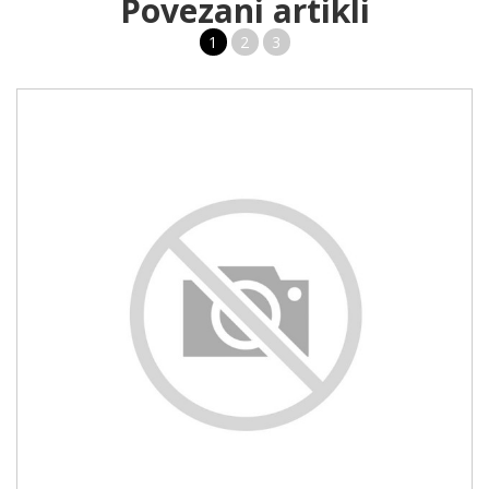
Povezani artikli
1
2
3