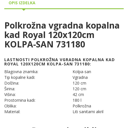
OPIS IZDELKA
Polkrožna vgradna kopalna
kad Royal 120x120cm
KOLPA-SAN 731180
LASTNOSTI POLKROŽNA VGRADNA KOPALNA KAD
ROYAL 120X120CM KOLPA-SAN 731180:
Blagovna znamka:
Kolpa-san
Tip kopalne kadi:
Vgradna
Dolžina:
120 cm
Širina:
120 cm
Višina:
42 cm
Prostornina kadi:
180 l
Oblika:
Polkrožna
Material:
Liti sanitarni akril