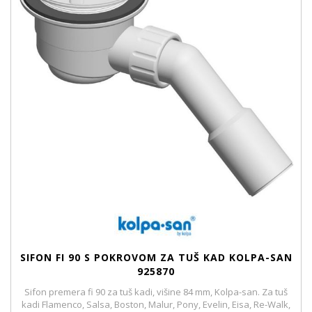
SIFON FI 90 S POKROVOM ZA TUŠ KAD KOLPA-SAN
925870
Sifon premera fi 90 za tuš kadi, višine 84 mm, Kolpa-san. Za tuš
kadi Flamenco, Salsa, Boston, Malur, Pony, Evelin, Eisa, Re-Walk,