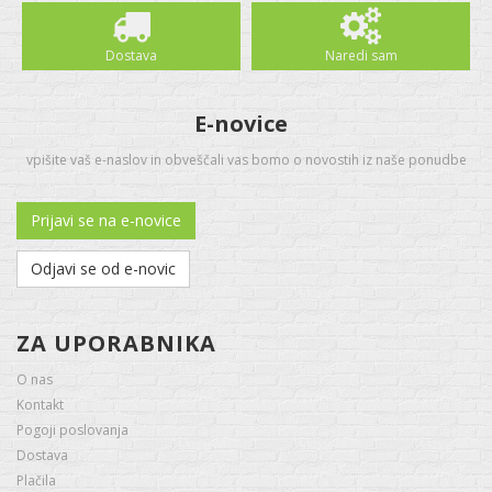
Dostava
Naredi sam
E-novice
vpišite vaš e-naslov in obveščali vas bomo o novostih iz naše ponudbe
Prijavi se na e-novice
Odjavi se od e-novic
ZA UPORABNIKA
O nas
Kontakt
Pogoji poslovanja
Dostava
Plačila