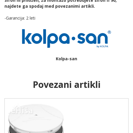
Sifon ni priložen, za montažo potrebujete sifon fi 90,
najdete ga spodaj med povezanimi artikli.
-Garancija: 2 leti
Kolpa-san
Povezani artikli