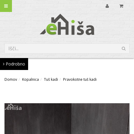
Podrobno
Domov
Kopalnica
Tuš kadi
Pravokotne tuš kadi