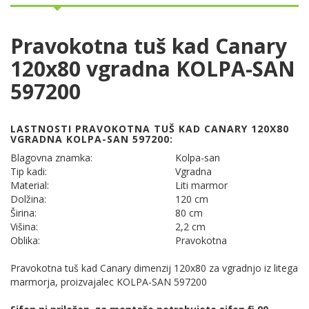
Pravokotna tuš kad Canary
120x80 vgradna KOLPA-SAN
597200
LASTNOSTI PRAVOKOTNA TUŠ KAD CANARY 120X80
VGRADNA KOLPA-SAN 597200:
Blagovna znamka:
Kolpa-san
Tip kadi:
Vgradna
Material:
Liti marmor
Dolžina:
120 cm
Širina:
80 cm
Višina:
2,2 cm
Oblika:
Pravokotna
Pravokotna tuš kad Canary dimenzij 120x80 za vgradnjo iz litega
marmorja, proizvajalec KOLPA-SAN 597200