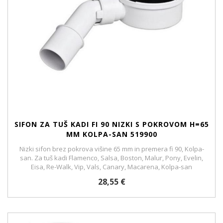
SIFON ZA TUŠ KADI FI 90 NIZKI S POKROVOM H=65
MM KOLPA-SAN 519900
Nizki sifon brez pokrova višine 65 mm in premera fi 90, Kolpa-
san. Za tuš kadi Flamenco, Salsa, Boston, Malur, Pony, Evelin,
Eisa, Re-Walk, Vip, Vals, Canary, Macarena, Kolpa-san
28,55 €