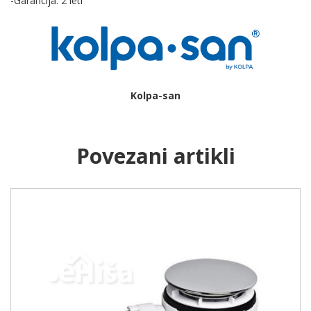
-Garancija: 2 leti
Kolpa-san
Povezani artikli