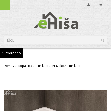
Podrobno
Domov
Kopalnica
Tuš kadi
Pravokotne tuš kadi