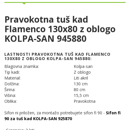
Pravokotna tuš kad
Flamenco 130x80 z oblogo
KOLPA-SAN 945880
LASTNOSTI PRAVOKOTNA TUŠ KAD FLAMENCO
130X80 Z OBLOGO KOLPA-SAN 945880:
Blagovna znamka:
Kolpa-san
Tip kadi:
Z oblogo
Material:
Liti akril
Dolžina:
130 cm
Širina:
80 cm
Višina:
15,5 cm
Oblika:
Pravokotna
Sifon ni priložen, za montažo potrebujete sifon fi 90 -
Sifon fi
90 za tuš kad KOLPA-SAN 925870