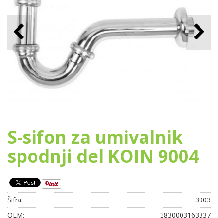
S-sifon za umivalnik
spodnji del KOIN 9004
Šifra:
3903
OEM:
3830003163337