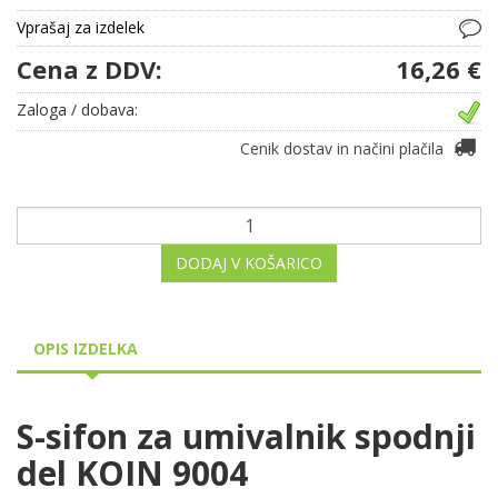
Vprašaj za izdelek
Cena z DDV:
16,26 €
Zaloga / dobava:
Cenik dostav in načini plačila
DODAJ V KOŠARICO
OPIS IZDELKA
S-sifon za umivalnik spodnji
del KOIN 9004