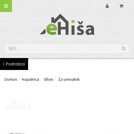
Podrobno
Domov
Kopalnica
Sifoni
Za umivalnik