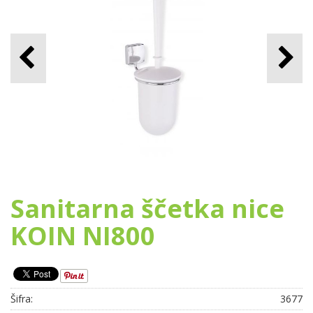
Sanitarna ščetka nice
KOIN NI800
Šifra:
3677