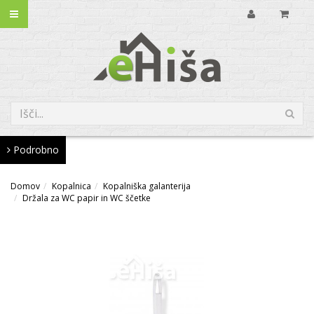
Podrobno
Domov
Kopalnica
Kopalniška galanterija
Držala za WC papir in WC ščetke