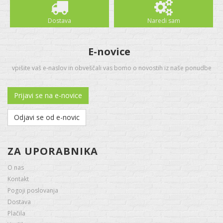
Dostava
Naredi sam
E-novice
vpišite vaš e-naslov in obveščali vas bomo o novostih iz naše ponudbe
Prijavi se na e-novice
Odjavi se od e-novic
ZA UPORABNIKA
O nas
Kontakt
Pogoji poslovanja
Dostava
Plačila