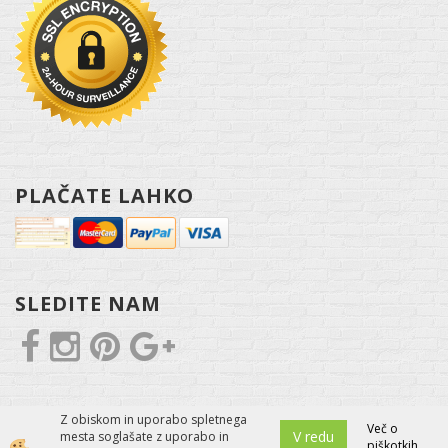
PLAČATE LAHKO
SLEDITE NAM
Z obiskom in uporabo spletnega
Več o
V redu
mesta soglašate z uporabo in
piškotkih