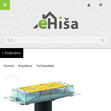
Podrobno
Domov
Kopalnica
Tuš kanalete