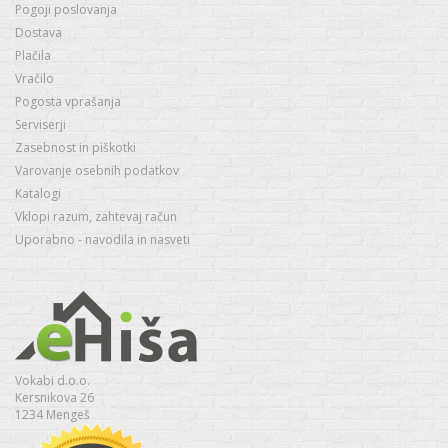
Pogoji poslovanja
Dostava
Plačila
Vračilo
Pogosta vprašanja
Serviserji
Zasebnost in piškotki
Varovanje osebnih podatkov
Katalogi
Vklopi razum, zahtevaj račun
Uporabno - navodila in nasveti
Vokabi d.o.o.
Kersnikova 26
1234 Mengeš