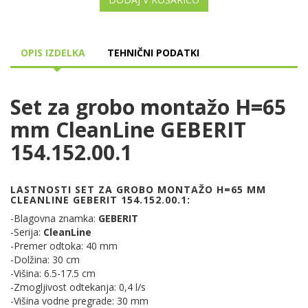
OPIS IZDELKA
TEHNIČNI PODATKI
Set za grobo montažo H=65
mm CleanLine GEBERIT
154.152.00.1
LASTNOSTI SET ZA GROBO MONTAŽO H=65 MM
CLEANLINE GEBERIT 154.152.00.1:
-Blagovna znamka:
GEBERIT
-Serija:
CleanLine
-Premer odtoka: 40 mm
-Dolžina: 30 cm
-Višina: 6.5-17.5 cm
-Zmogljivost odtekanja: 0,4 l/s
-Višina vodne pregrade: 30 mm