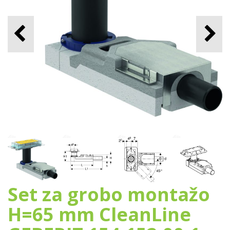
Set za grobo montažo
H=65 mm CleanLine