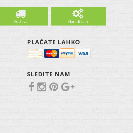
Dostava
Naredi sam
PLAČATE LAHKO
SLEDITE NAM