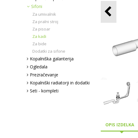
Sifoni
Za umivalnik
Za pralni stroj
Za pisoar
Za kadi
Za bide
Dodatki za sifone
Kopalniška galanterija
Ogledala
Prezračevanje
Kopalniški radiatorji in dodatki
Seti - kompleti
OPIS IZDELKA