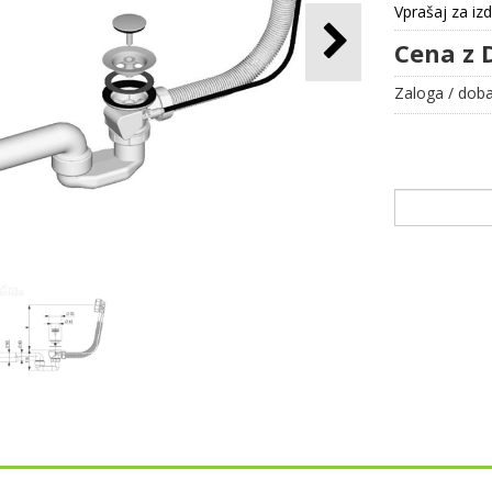
Vprašaj za iz
Cena z 
Zaloga / doba