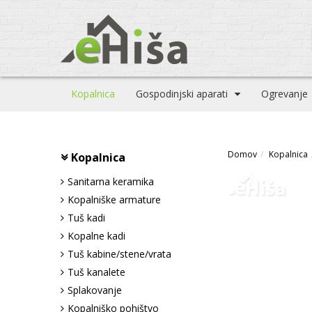
Kopalnica
Gospodinjski aparati
Ogrevanje
Domov
Kopalnica
Kopalnica
Sanitarna keramika
Kopalniške armature
Tuš kadi
Kopalne kadi
Tuš kabine/stene/vrata
Tuš kanalete
Splakovanje
Kopalniško pohištvo