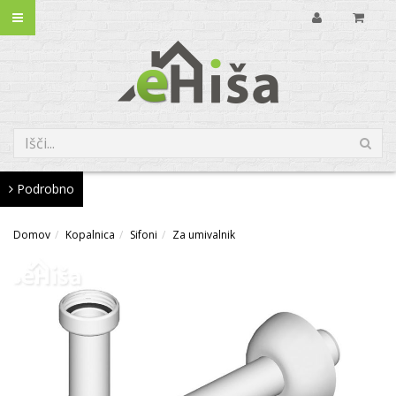
Podrobno
Domov
Kopalnica
Sifoni
Za umivalnik