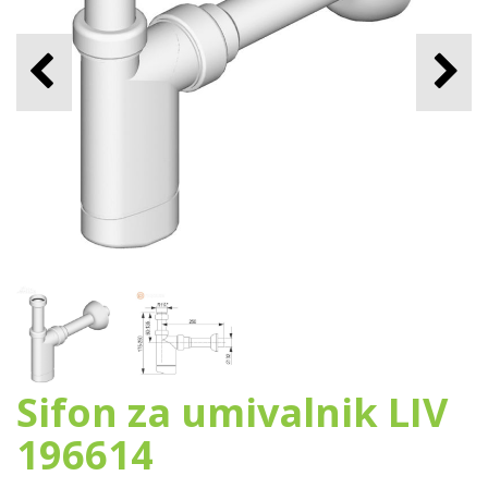
Sifon za umivalnik LIV
196614