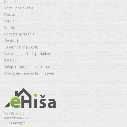
Kontakt
Pogoji poslovanja
Dostava
Plačila
Vračilo
Pogosta vprašanja
Serviserji
Zasebnost in piškotki
Varovanje osebnih podatkov
Katalogi
Vklopi razum, zahtevaj račun
Uporabno - navodila in nasveti
Vokabi d.o.o.
Kersnikova 26
1234 Mengeš