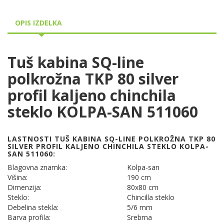
OPIS IZDELKA
Tuš kabina SQ-line
polkrožna TKP 80 silver
profil kaljeno chinchila
steklo KOLPA-SAN 511060
LASTNOSTI TUŠ KABINA SQ-LINE POLKROŽNA TKP 80
SILVER PROFIL KALJENO CHINCHILA STEKLO KOLPA-
SAN 511060:
Blagovna znamka:
Kolpa-san
Višina:
190 cm
Dimenzija:
80x80 cm
Steklo:
Chincilla steklo
Debelina stekla:
5/6 mm
Barva profila:
Srebrna