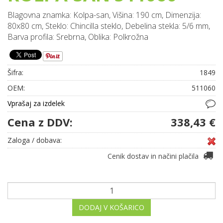
Blagovna znamka: Kolpa-san, Višina: 190 cm, Dimenzija:
80x80 cm, Steklo: Chincilla steklo, Debelina stekla: 5/6 mm,
Barva profila: Srebrna, Oblika: Polkrožna
Šifra:
1849
OEM:
511060
Vprašaj za izdelek
Cena z DDV:
338,43 €
Zaloga / dobava:
Cenik dostav in načini plačila
DODAJ V KOŠARICO