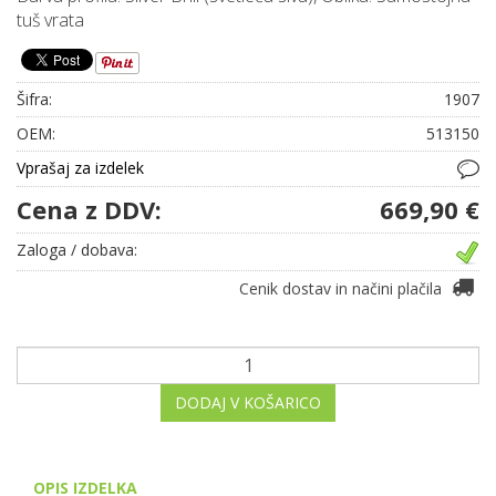
tuš vrata
Šifra:
1907
OEM:
513150
Vprašaj za izdelek
Cena z DDV:
669,90 €
Zaloga / dobava:
Cenik dostav in načini plačila
DODAJ V KOŠARICO
OPIS IZDELKA