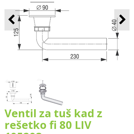
Ventil za tuš kad z
rešetko fi 80 LIV