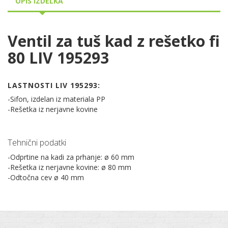
OPIS IZDELKA
Ventil za tuš kad z rešetko fi
80 LIV 195293
LASTNOSTI LIV 195293:
-Sifon, izdelan iz materiala PP
-Rešetka iz nerjavne kovine
Tehnični podatki
-Odprtine na kadi za prhanje: ø 60 mm
-Rešetka iz nerjavne kovine: ø 80 mm
-Odtočna cev ø 40 mm