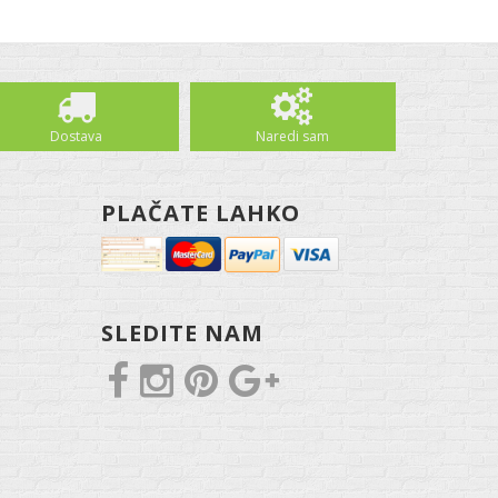
Dostava
Naredi sam
PLAČATE LAHKO
SLEDITE NAM