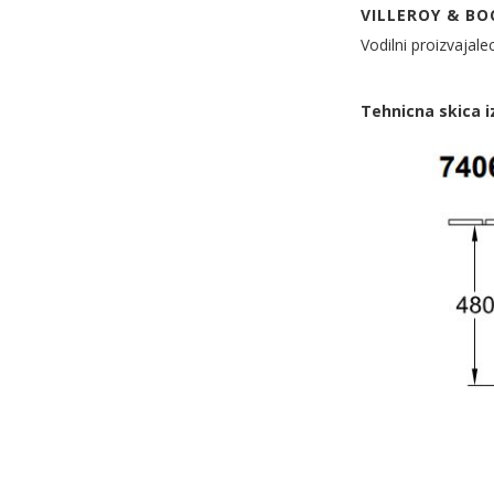
VILLEROY & BO
Vodilni proizvajale
Tehnicna skica i