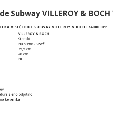
bide Subway VILLEROY & BOCH
ELKA VISEČI BIDE SUBWAY VILLEROY & BOCH 74000001:
VILLEROY & BOCH
Stenski
Na steno / viseči
35,5 cm
48 cm
NE
tev
ature z eno odprtino
arna keramika