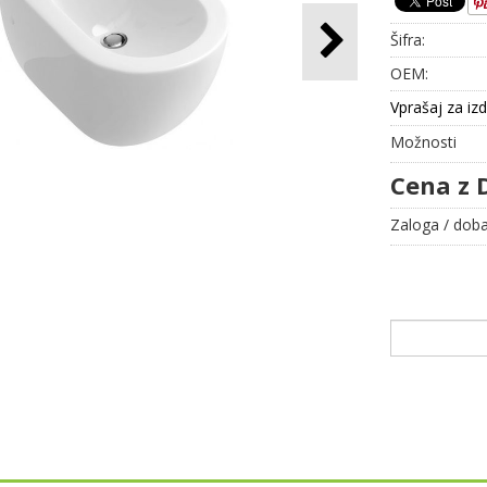
Šifra:
OEM:
Vprašaj za iz
Možnosti
Cena z 
Zaloga / doba