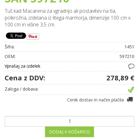
Tuš kad Macarena za vgradnjo ali postavitev na tla,
polkrožna, izdelana iz litega marmorja, dimenzije 100 cm x
100 cm in višine 3,5 cm.
Šifra:
1451
OEM:
597210
Vprašaj za izdelek
Cena z DDV:
278,89 €
Zaloga / dobava:
Cenik dostav in načini plačila
DODAJ V KOŠARICO