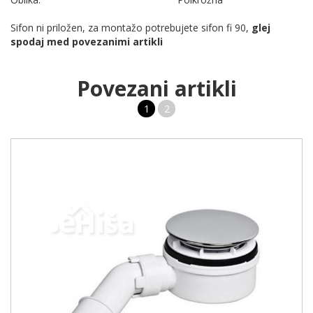
Sifon ni priložen, za montažo potrebujete sifon fi 90,
glej
spodaj med povezanimi artikli
Povezani artikli
1
2