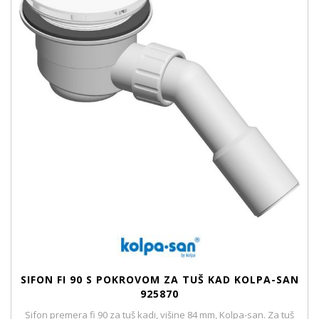
SIFON FI 90 S POKROVOM ZA TUŠ KAD KOLPA-SAN
925870
Sifon premera fi 90 za tuš kadi, višine 84 mm, Kolpa-san. Za tuš