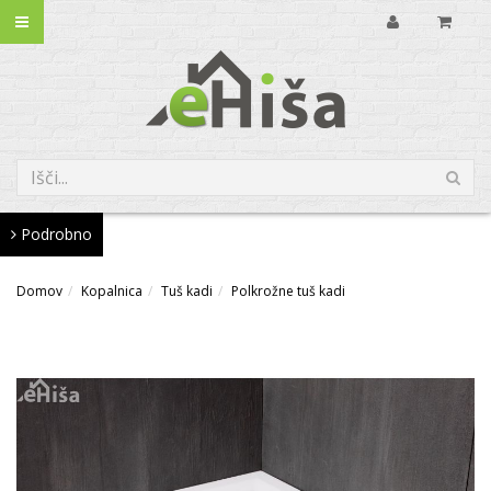
Podrobno
Domov
Kopalnica
Tuš kadi
Polkrožne tuš kadi