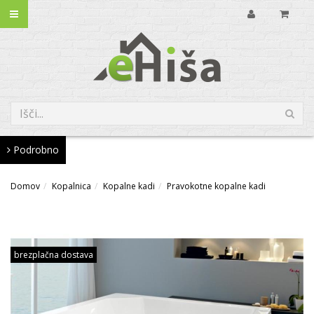
Podrobno
Domov
Kopalnica
Kopalne kadi
Pravokotne kopalne kadi
brezplačna dostava