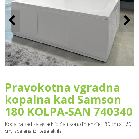
Pravokotna vgradna
kopalna kad Samson
180 KOLPA-SAN 740340
Kopalna kad za vgradnjo Samson, dimenzije 180 cm x 160
cm, izdelana iz litega akrila.