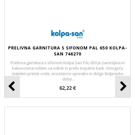
PRELIVNA GARNITURA S SIFONOM PAL 650 KOLPA-
SAN 746270
Prelivna garnitura s sifonom Kolpa San PAL 650 je zanesljiva in
kakovostna rešitev za odtok in preliv kopalne kadi. Omogoča
stabilen pretok vode, enostavno uporabo in dolgo življenjsko
dobo.
62,22 €