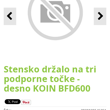
Stensko držalo na tri
podporne točke -
desno KOIN BFD600