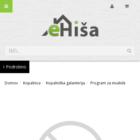
Podrobno
Domov
Kopalnica
Kopalniška galanterija
Program za invalide