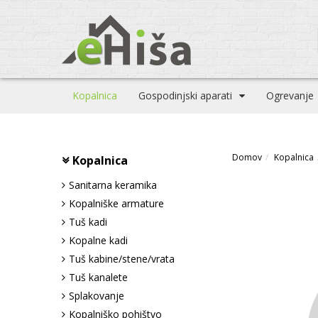
Kopalnica
Gospodinjski aparati
Ogrevanje
Domov
Kopalnica
Kopalnica
Sanitarna keramika
Kopalniške armature
Tuš kadi
Kopalne kadi
Tuš kabine/stene/vrata
Tuš kanalete
Splakovanje
Kopalniško pohištvo