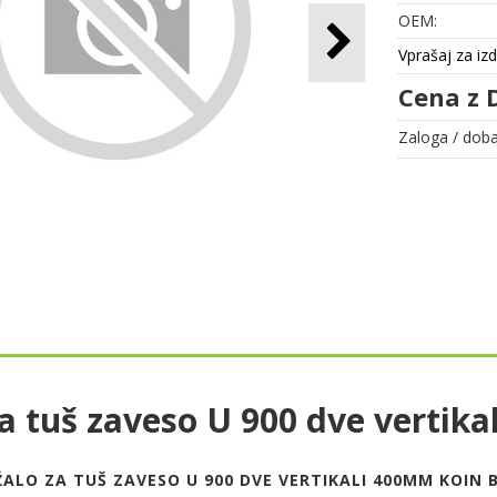
OEM:
Vprašaj za iz
Cena z 
Zaloga / doba
za tuš zaveso U 900 dve verti
ALO ZA TUŠ ZAVESO U 900 DVE VERTIKALI 400MM KOIN B