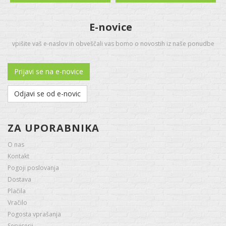
E-novice
vpišite vaš e-naslov in obveščali vas bomo o novostih iz naše ponudbe
Prijavi se na e-novice
Odjavi se od e-novic
ZA UPORABNIKA
O nas
Kontakt
Pogoji poslovanja
Dostava
Plačila
Vračilo
Pogosta vprašanja
Serviserji