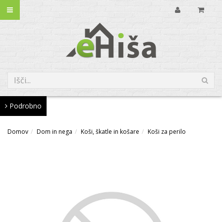
Podrobno
Domov
Dom in nega
Koši, škatle in košare
Koši za perilo