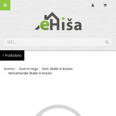
Podrobno
Domov
Dom in nega
Koši, škatle in košare
Večnamenske škatle in košare