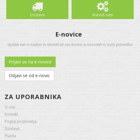
Dostava
Naredi sam
E-novice
vpišite vaš e-naslov in obveščali vas bomo o novostih iz naše ponudbe
Prijavi se na e-novice
Odjavi se od e-novic
ZA UPORABNIKA
O nas
Kontakt
Pogoji poslovanja
Dostava
Plačila