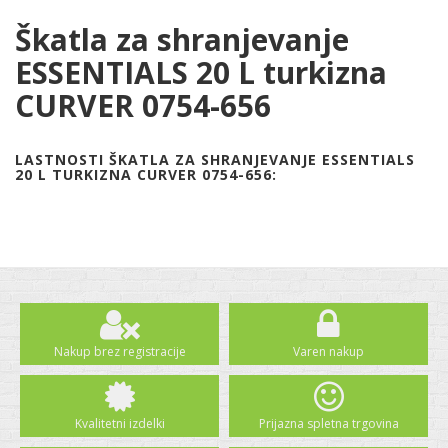
Škatla za shranjevanje
ESSENTIALS 20 L turkizna
CURVER 0754-656
LASTNOSTI ŠKATLA ZA SHRANJEVANJE ESSENTIALS
20 L TURKIZNA CURVER 0754-656:
Nakup brez registracije
Varen nakup
Kvalitetni izdelki
Prijazna spletna trgovina