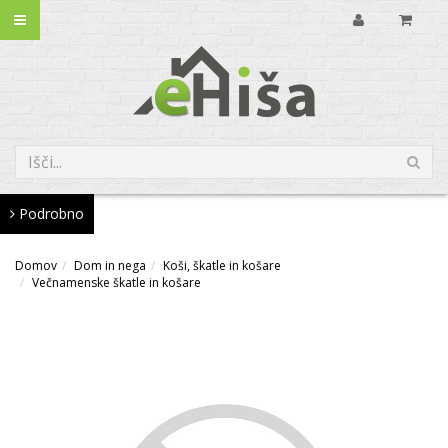
Podrobno
Domov
Dom in nega
Koši, škatle in košare
Večnamenske škatle in košare