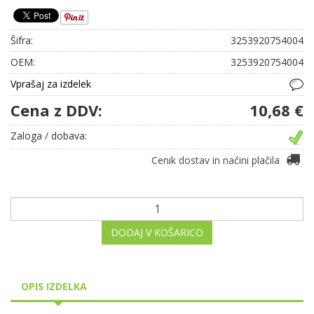
Šifra:
3253920754004
OEM:
3253920754004
Vprašaj za izdelek
Cena z DDV:
10,68 €
Zaloga / dobava:
Cenik dostav in načini plačila
DODAJ V KOŠARICO
OPIS IZDELKA