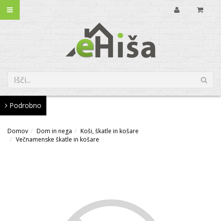
Podrobno
Domov
Dom in nega
Koši, škatle in košare
Večnamenske škatle in košare