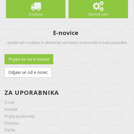
Dostava
Naredi sam
E-novice
vpišite vaš e-naslov in obveščali vas bomo o novostih iz naše ponudbe
Prijavi se na e-novice
Odjavi se od e-novic
ZA UPORABNIKA
O nas
Kontakt
Pogoji poslovanja
Dostava
Plačila