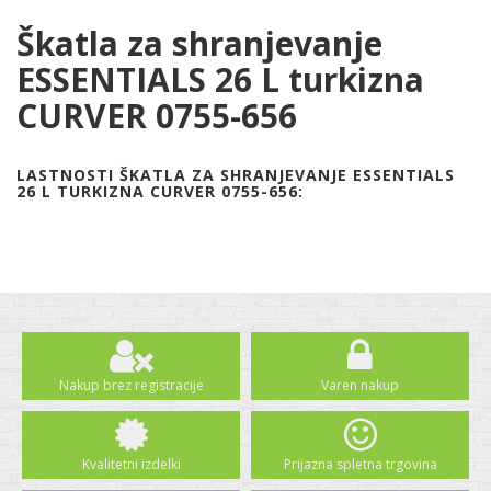
Škatla za shranjevanje
ESSENTIALS 26 L turkizna
CURVER 0755-656
LASTNOSTI ŠKATLA ZA SHRANJEVANJE ESSENTIALS
26 L TURKIZNA CURVER 0755-656:
Nakup brez registracije
Varen nakup
Kvalitetni izdelki
Prijazna spletna trgovina