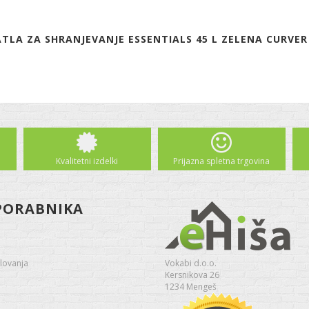
TLA ZA SHRANJEVANJE ESSENTIALS 45 L ZELENA CURVER 
Kvalitetni izdelki
Prijazna spletna trgovina
PORABNIKA
lovanja
Vokabi d.o.o.
Kersnikova 26
1234 Mengeš