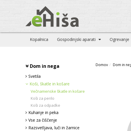
Kopalnica
Gospodinjski aparati
Ogrevanje
Domov
Dom in ne
Dom in nega
Svetila
Koši, škatle in košare
Večnamenske škatle in košare
Koši za perilo
Koši za odpadke
Kuhanje in peka
Vse za čiščenje
Razsvetljava, luči in žarnice