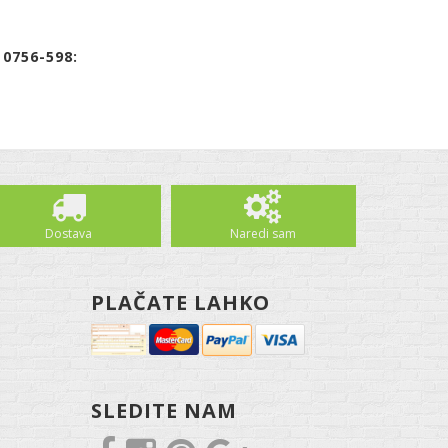
0756-598:
Dostava
Naredi sam
PLAČATE LAHKO
SLEDITE NAM