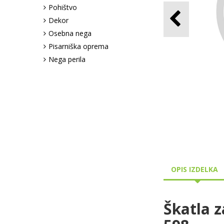
Pohištvo
Dekor
Osebna nega
Pisarniška oprema
Nega perila
OPIS IZDELKA
Škatla 