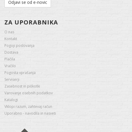
Odjavi se od e-novic
ZA UPORABNIKA
O nas
Kontakt
Pogoji poslovanja
Dostava
Plačila
Vračilo
Pogosta vprašanja
Serviserji
Zasebnost in piškotki
Varovanje osebnih podatkov
Katalogi
Vklopi razum, zahtevaj račun
Uporabno - navodila in nasveti