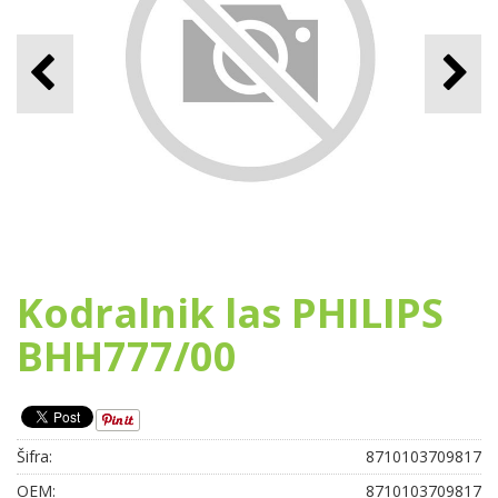
Kodralnik las PHILIPS
BHH777/00
Šifra:
8710103709817
OEM:
8710103709817