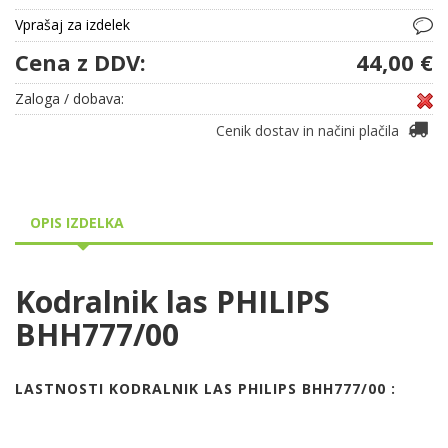
Vprašaj za izdelek
Cena z DDV:
44,00 €
Zaloga / dobava:
Cenik dostav in načini plačila
OPIS IZDELKA
Kodralnik las PHILIPS
BHH777/00
LASTNOSTI KODRALNIK LAS PHILIPS BHH777/00 :