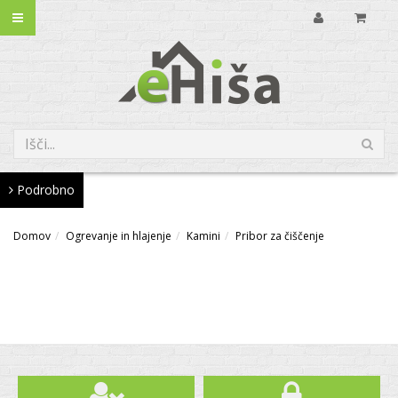
Podrobno
Domov
Ogrevanje in hlajenje
Kamini
Pribor za čiščenje