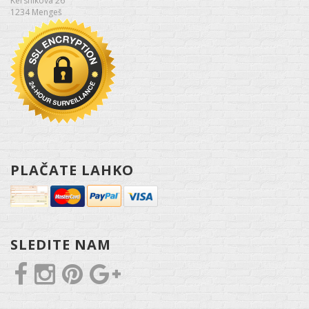
Kersnikova 26
1234 Mengeš
PLAČATE LAHKO
SLEDITE NAM