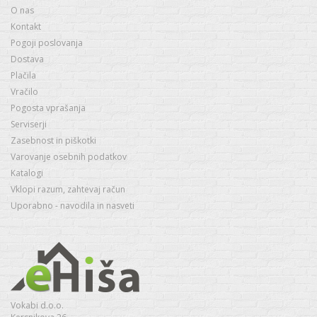
O nas
Kontakt
Pogoji poslovanja
Dostava
Plačila
Vračilo
Pogosta vprašanja
Serviserji
Zasebnost in piškotki
Varovanje osebnih podatkov
Katalogi
Vklopi razum, zahtevaj račun
Uporabno - navodila in nasveti
Vokabi d.o.o.