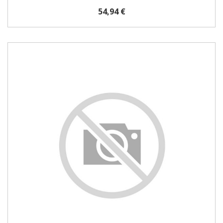
54,94 €