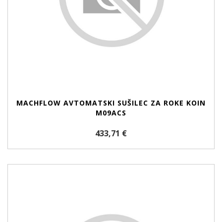
MACHFLOW AVTOMATSKI SUŠILEC ZA ROKE KOIN
M09ACS
433,71 €