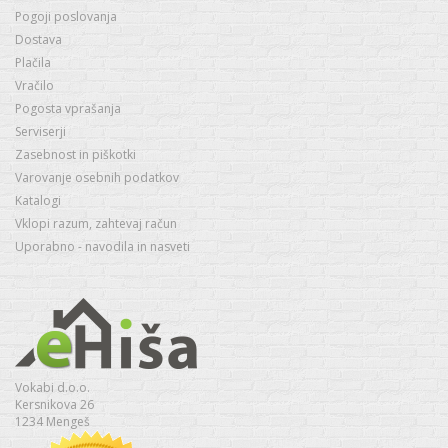
Pogoji poslovanja
Dostava
Plačila
Vračilo
Pogosta vprašanja
Serviserji
Zasebnost in piškotki
Varovanje osebnih podatkov
Katalogi
Vklopi razum, zahtevaj račun
Uporabno - navodila in nasveti
Vokabi d.o.o.
Kersnikova 26
1234 Mengeš