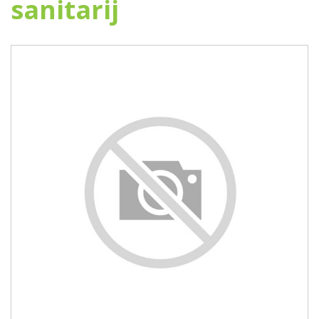
sanitarij