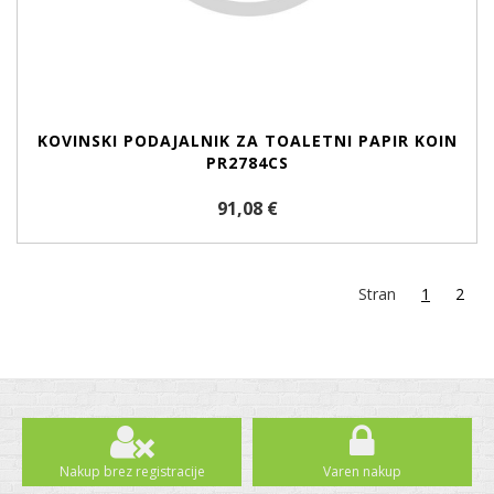
KOVINSKI PODAJALNIK ZA TOALETNI PAPIR KOIN
PR2784CS
91,08 €
Stran
1
2
Nakup brez registracije
Varen nakup