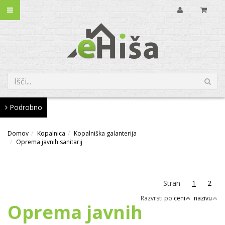
Podrobno
Domov
Kopalnica
Kopalniška galanterija
Oprema javnih sanitarij
Stran
1
2
Razvrsti po:
ceni
nazivu
Oprema javnih