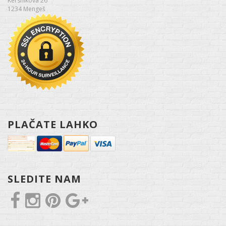
Kersnikova 26
1234 Mengeš
PLAČATE LAHKO
SLEDITE NAM