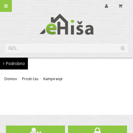
Podrobno
Domov
Prosti čas
Kampiranje