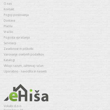
O nas
Kontakt
Pogoji poslovanja
Dostava
Plačila
Vračilo
Pogosta vprašanja
Serviserji
Zasebnost in piškotki
Varovanje osebnih podatkov
Katalogi
Vklopi razum, zahtevaj račun
Uporabno - navodila in nasveti
Vokabi d.o.o.