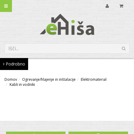
Podrobno
Domov
Ogrevanje/hlajenje in inštalacije
Elektromaterial
Kabli in vodniki